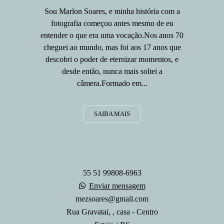
Sou Marlon Soares, e minha história com a
fotografia começou antes mesmo de eu
entender o que era uma vocação.Nos anos 70
cheguei ao mundo, mas foi aos 17 anos que
descobri o poder de eternizar momentos, e
desde então, nunca mais soltei a
câmera.Formado em...
SAIBA MAIS
55 51 99808-6963
Enviar mensagem
mezsoares@gmail.com
Rua Gravatai, , casa - Centro