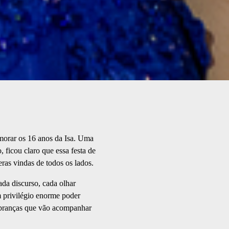
emorar os 16 anos da Isa. Uma
 ficou claro que essa festa de
as vindas de todos os lados.
da discurso, cada olhar
m privilégio enorme poder
mbranças que vão acompanhar