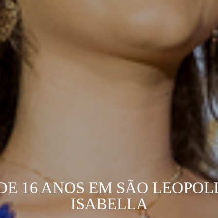
DE 16 ANOS EM SÃO LEOPOL
ISABELLA