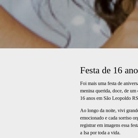
Festa de 16 an
Foi mais uma festa de anivers
menina querida, doce, de um c
16 anos em São Leopoldo RS s
Ao longo da noite, vivi grand
emocionado e cada sorriso or
registrar em imagens essa f
a Isa por toda a vida.