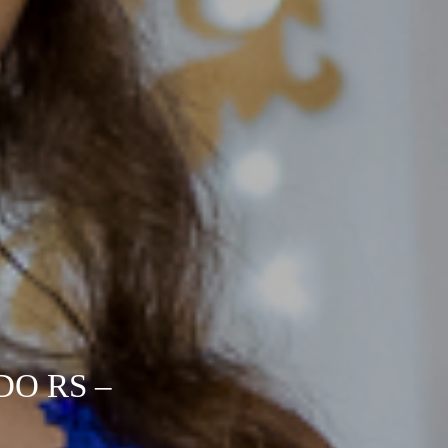
DO RS –