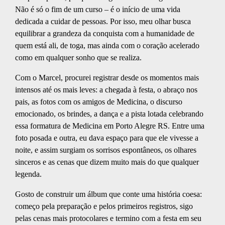
Não é só o fim de um curso – é o início de uma vida
dedicada a cuidar de pessoas. Por isso, meu olhar busca
equilibrar a grandeza da conquista com a humanidade de
quem está ali, de toga, mas ainda com o coração acelerado
como em qualquer sonho que se realiza.
Com o Marcel, procurei registrar desde os momentos mais
intensos até os mais leves: a chegada à festa, o abraço nos
pais, as fotos com os amigos de Medicina, o discurso
emocionado, os brindes, a dança e a pista lotada celebrando
essa formatura de Medicina em Porto Alegre RS. Entre uma
foto posada e outra, eu dava espaço para que ele vivesse a
noite, e assim surgiam os sorrisos espontâneos, os olhares
sinceros e as cenas que dizem muito mais do que qualquer
legenda.
Gosto de construir um álbum que conte uma história coesa:
começo pela preparação e pelos primeiros registros, sigo
pelas cenas mais protocolares e termino com a festa em seu