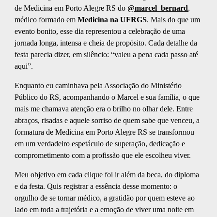
de Medicina em Porto Alegre RS do
@marcel_bernard
,
médico formado em
Medicina na UFRGS
. Mais do que um
evento bonito, esse dia representou a celebração de uma
jornada longa, intensa e cheia de propósito. Cada detalhe da
festa parecia dizer, em silêncio: “valeu a pena cada passo até
aqui”.
Enquanto eu caminhava pela Associação do Ministério
Público do RS, acompanhando o Marcel e sua família, o que
mais me chamava atenção era o brilho no olhar dele. Entre
abraços, risadas e aquele sorriso de quem sabe que venceu, a
formatura de Medicina em Porto Alegre RS se transformou
em um verdadeiro espetáculo de superação, dedicação e
comprometimento com a profissão que ele escolheu viver.
Meu objetivo em cada clique foi ir além da beca, do diploma
e da festa. Quis registrar a essência desse momento: o
orgulho de se tornar médico, a gratidão por quem esteve ao
lado em toda a trajetória e a emoção de viver uma noite em