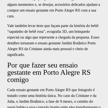
alguns momentos e, se desejar, acessórios delicados ajudam a
compor um ensaio gestante em Porto Alegre RS com a sua
cara.
Vale também levar itens que façam parte da história do bebê:
“sapatinho de bebê rosa”, ecografia 3D, um brinquedo
especial ou algo que represente a chegada da pequena. Esses
detalhes tornaram o ensaio gestante Jardim Botânico Porto
Alegre RS da Cristiane ainda mais pessoal e cheio de
significado.
Por que fazer seu ensaio
gestante em Porto Alegre RS
comigo
Cada ensaio gestante em Porto Alegre RS que fotografo é
tratado como uma história única. No caso da Cristiane e da
Julia, o Jardim Botânico, a fase de 9 meses, o carinho do
papai babão e essa conexão bonita entre eles transformaram o