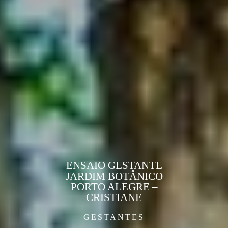
ENSAIO GESTANTE
JARDIM BOTÂNICO
PORTO ALEGRE –
CRISTIANE
GESTANTES