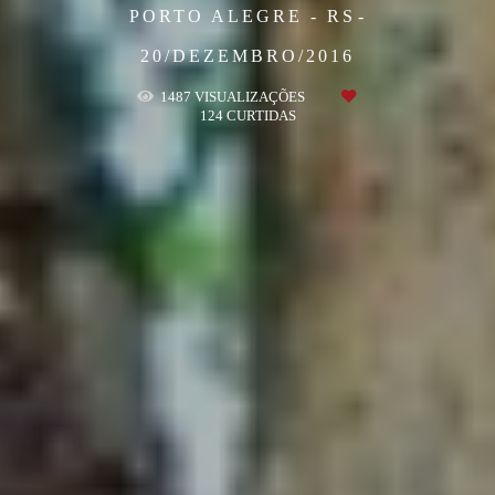
PORTO ALEGRE - RS
20/DEZEMBRO/2016
1487
VISUALIZAÇÕES
124
CURTIDAS