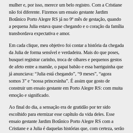
mulher e, por isso, merece um belo registro. Com a Cristiane
não foi diferente. Fizemos um ensaio gestante Jardim
Botânico Porto Alegre RS já no 9º mês de gestação, quando
a pequena Julia estava quase chegando e o coração da família
transbordava expectativa e amor.
Em cada clique, meu objetivo foi contar a história da chegada
da Julia de forma sensível e verdadeira. Mais do que poses,
busquei registrar carinho, troca de olhares e pequenos gestos
de afeto entre a mamãe, o papai babão e essa barriguinha que
já anunciava: “Julia está chegando”, “9 meses”, “agora
somos 3” e “nossa princesinha”. É assim que gosto de
construir um ensaio gestante em Porto Alegre RS: com muita
emoção e significado.
Ao final do dia, a sensação era de gratidão por ter sido
escolhido para eternizar esse capítulo da vida deles. Esse
ensaio gestante Jardim Botânico Porto Alegre RS com a
Cristiane e a Julia é daquelas histórias que, com certeza, serão