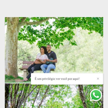
É um privilégio ver você por aqui!
✕