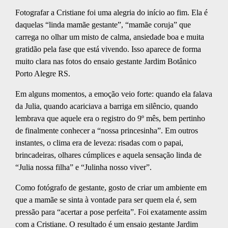
Fotografar a Cristiane foi uma alegria do início ao fim. Ela é
daquelas “linda mamãe gestante”, “mamãe coruja” que
carrega no olhar um misto de calma, ansiedade boa e muita
gratidão pela fase que está vivendo. Isso aparece de forma
muito clara nas fotos do ensaio gestante Jardim Botânico
Porto Alegre RS.
Em alguns momentos, a emoção veio forte: quando ela falava
da Julia, quando acariciava a barriga em silêncio, quando
lembrava que aquele era o registro do 9º mês, bem pertinho
de finalmente conhecer a “nossa princesinha”. Em outros
instantes, o clima era de leveza: risadas com o papai,
brincadeiras, olhares cúmplices e aquela sensação linda de
“Julia nossa filha” e “Julinha nosso viver”.
Como fotógrafo de gestante, gosto de criar um ambiente em
que a mamãe se sinta à vontade para ser quem ela é, sem
pressão para “acertar a pose perfeita”. Foi exatamente assim
com a Cristiane. O resultado é um ensaio gestante Jardim