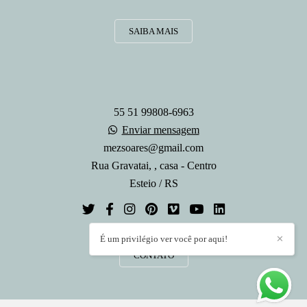
SAIBA MAIS
55 51 99808-6963
Enviar mensagem
mezsoares@gmail.com
Rua Gravatai, , casa - Centro
Esteio / RS
É um privilégio ver você por aqui!
✕
CONTATO