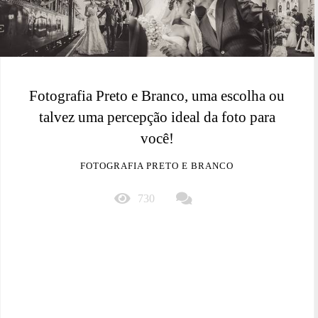
Fotografia Preto e Branco, uma escolha ou
talvez uma percepção ideal da foto para
você!
FOTOGRAFIA PRETO E BRANCO
730