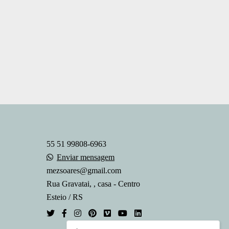
55 51 99808-6963
Enviar mensagem
mezsoares@gmail.com
Rua Gravatai, , casa - Centro
Esteio / RS