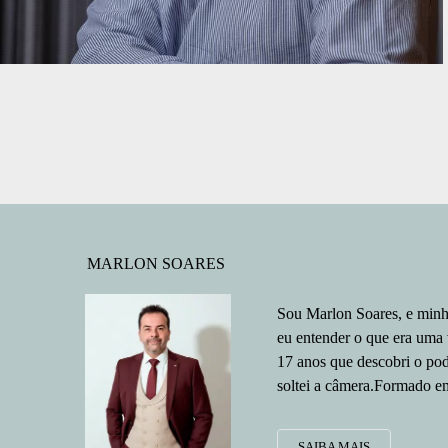
MARLON SOARES
Sou Marlon Soares, e minh
eu entender o que era uma
17 anos que descobri o pod
soltei a câmera.Formado em
SAIBA MAIS